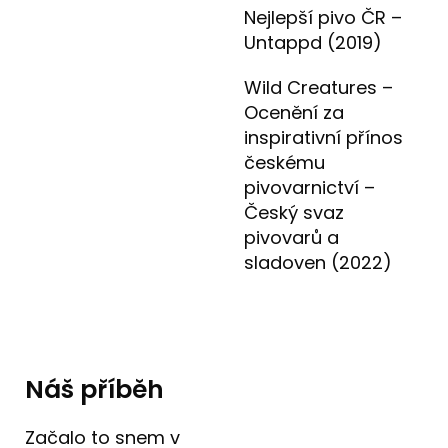
Nejlepší pivo ČR –
Untappd (2019)
Wild Creatures –
Ocenění za
inspirativní přínos
českému
pivovarnictví –
Český svaz
pivovarů a
sladoven (2022)
Náš příběh
Začalo to snem v