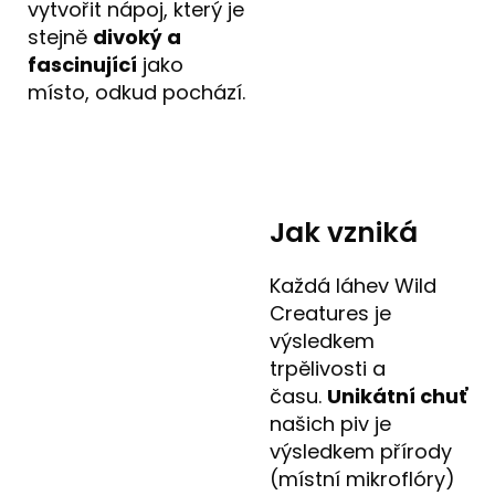
vytvořit nápoj, který je
stejně
divoký a
fascinující
jako
místo, odkud pochází.
Jak vzniká
Každá láhev Wild
Creatures je
výsledkem
trpělivosti a
času.
Unikátní chuť
našich piv je
výsledkem přírody
(místní mikroflóry)