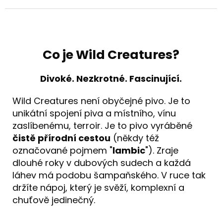
Co je Wild Creatures?
Divoké. Nezkrotné. Fascinující.
Wild Creatures není obyčejné pivo. Je to
unikátní spojení piva a místního, vínu
zaslíbenému, terroir. Je to pivo vyráběné
čistě přírodní cestou
(někdy též
označované pojmem "
lambic
"). Zraje
dlouhé roky v dubových sudech a každá
láhev má podobu šampaňského. V ruce tak
držíte nápoj, který je svěží, komplexní a
chuťově jedinečný.