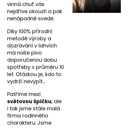
vinná chuť vás
nejdříve okouzlí a pak
nenápadně svede.
Díky 100% přírodní
metodě výroby a
dozrávání v lahvích
má naše pivo
doporučenou dobu
spotřeby v průměru 10
let. Otázkou je, kdo to
vydrží nevypít…
Patříme mezi
světovou špičku
, ale
i tak jsme stále malá
firma rodinného
charakteru. Jsme