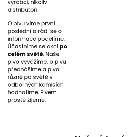
výrobci, nikoliv
distributoři.
O pivu víme první
poslední a rádi se o
informace podělíme.
Účastníme se akcí
po
celém světě
. Naše
pivo vyvážíme, o pivu
přednášíme a pivo
různě po světě v
odborných komisích
hodnotíme. Pivem
prostě žijeme.