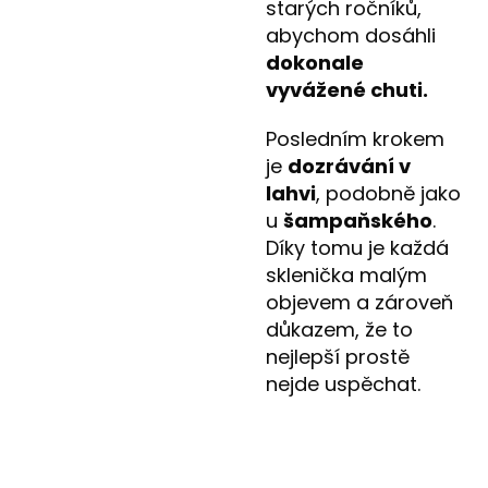
starých ročníků,
abychom dosáhli
dokonale
vyvážené chuti.
Posledním krokem
je
dozrávání v
lahvi
, podobně jako
u
šampaňského
.
Díky tomu je každá
sklenička malým
objevem a zároveň
důkazem, že to
nejlepší prostě
nejde uspěchat.