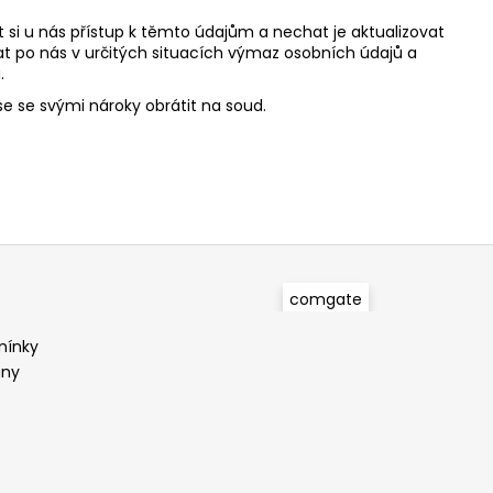
si u nás přístup k těmto údajům a nechat je aktualizovat
 po nás v určitých situacích výmaz osobních údajů a
.
se se svými nároky obrátit na soud.
comgate
mínky
any