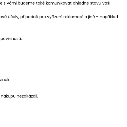
aje s vámi budeme také komunikovat ohledně stavu vaší
 účely, případně pro vyřízení reklamací a jiné – například
 povinnosti.
vinek.
 nákupu nezakázali.