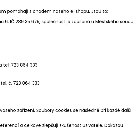
e nám pomáhají s chodem našeho e-shopu. Jsou to:
ha 6, IČ 289 35 675, společnost je zapsaná u Městského soudu
 tel: 723 864 333
l. č. 723 864 333.
ašeho zařízení. Soubory cookies se následně při každé další
eferencí a celkově zlepšují zkušenost uživatele. Dokážou