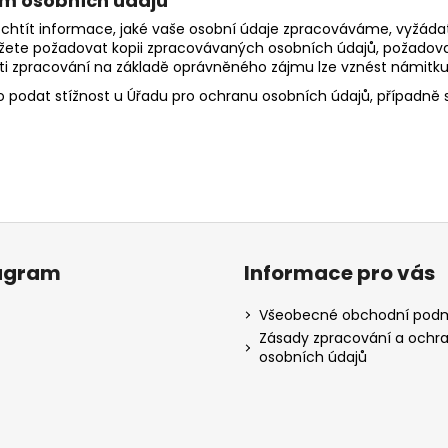
ím osobních údajů
chtít informace, jaké vaše osobní údaje zpracováváme, vyžádat 
ete požadovat kopii zpracovávaných osobních údajů, požadovat
roti zpracování na základě oprávněného zájmu lze vznést námitku
o podat stížnost u
Úřadu pro ochranu osobních údajů
, případně 
agram
Informace pro vás
Všeobecné obchodní pod
Zásady zpracování a ochr
osobních údajů