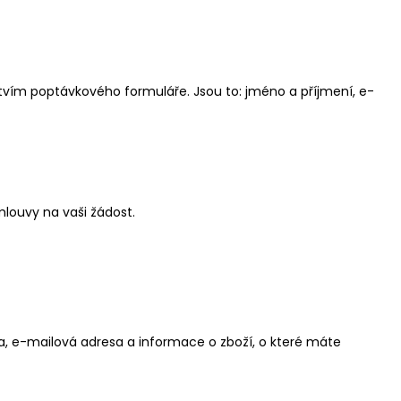
tvím poptávkového formuláře. Jsou to: jméno a příjmení, e-
mlouvy na vaši žádost.
sa, e-mailová adresa a informace o zboží, o které máte