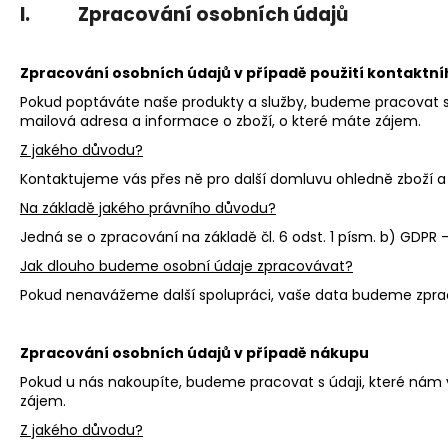
I. Zpracování osobních údajů
Zpracování osobních údajů v případě použití kontaktn
Pokud poptáváte naše produkty a služby, budeme pracovat s v
mailová adresa a informace o zboží, o které máte zájem.
Z jakého důvodu?
Kontaktujeme vás přes ně pro další domluvu ohledně zboží a 
Na základě jakého právního důvodu?
Jedná se o zpracování na základě čl. 6 odst. 1 písm. b) GDPR
Jak dlouho budeme osobní údaje zpracovávat?
Pokud nenavážeme další spolupráci, vaše data budeme zprac
Zpracování osobních údajů v případě nákupu
Pokud u nás nakoupíte, budeme pracovat s údaji, které nám v
zájem.
Z jakého důvodu?