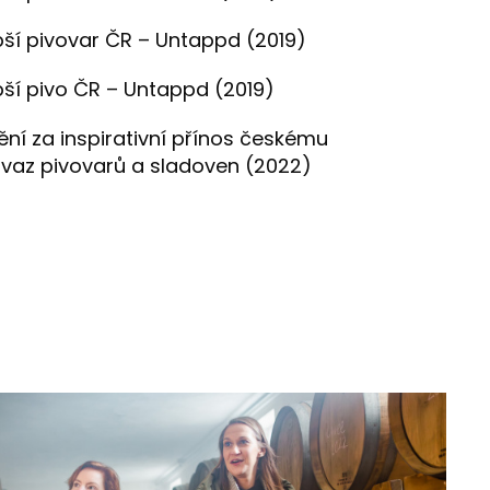
pší pivovar ČR – Untappd (2019)
pší pivo ČR – Untappd (2019)
ní za inspirativní přínos českému
svaz pivovarů a sladoven (2022)