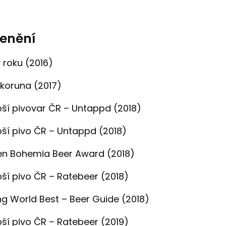
cenění
 roku (2016)
 koruna (2017)
pší pivovar ČR – Untappd (2018)
pší pivo ČR – Untappd (2018)
en Bohemia Beer Award (2018)
pší pivo ČR – Ratebeer (2018)
g World Best – Beer Guide (2018)
pší pivo ČR – Ratebeer (2019)